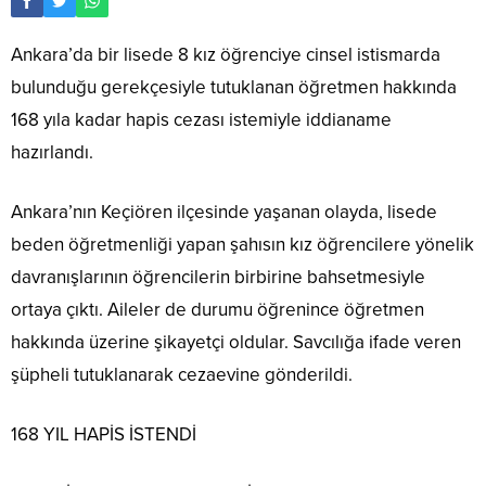
Ankara’da bir lisede 8 kız öğrenciye cinsel istismarda
bulunduğu gerekçesiyle tutuklanan öğretmen hakkında
168 yıla kadar hapis cezası istemiyle iddianame
hazırlandı.
Ankara’nın Keçiören ilçesinde yaşanan olayda, lisede
beden öğretmenliği yapan şahısın kız öğrencilere yönelik
davranışlarının öğrencilerin birbirine bahsetmesiyle
ortaya çıktı. Aileler de durumu öğrenince öğretmen
hakkında üzerine şikayetçi oldular. Savcılığa ifade veren
şüpheli tutuklanarak cezaevine gönderildi.
168 YIL HAPİS İSTENDİ