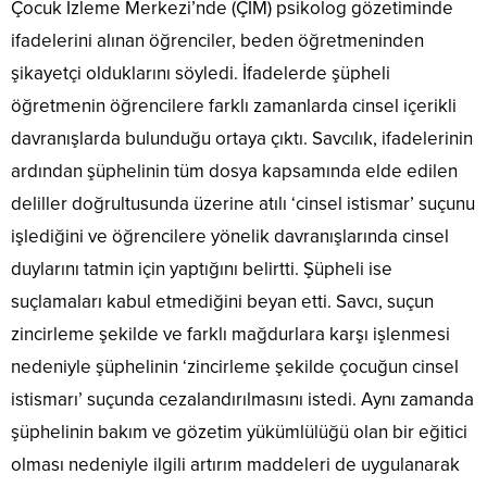
Çocuk İzleme Merkezi’nde (ÇİM) psikolog gözetiminde
ifadelerini alınan öğrenciler, beden öğretmeninden
şikayetçi olduklarını söyledi. İfadelerde şüpheli
öğretmenin öğrencilere farklı zamanlarda cinsel içerikli
davranışlarda bulunduğu ortaya çıktı. Savcılık, ifadelerinin
ardından şüphelinin tüm dosya kapsamında elde edilen
deliller doğrultusunda üzerine atılı ‘cinsel istismar’ suçunu
işlediğini ve öğrencilere yönelik davranışlarında cinsel
duylarını tatmin için yaptığını belirtti. Şüpheli ise
suçlamaları kabul etmediğini beyan etti. Savcı, suçun
zincirleme şekilde ve farklı mağdurlara karşı işlenmesi
nedeniyle şüphelinin ‘zincirleme şekilde çocuğun cinsel
istismarı’ suçunda cezalandırılmasını istedi. Aynı zamanda
şüphelinin bakım ve gözetim yükümlülüğü olan bir eğitici
olması nedeniyle ilgili artırım maddeleri de uygulanarak