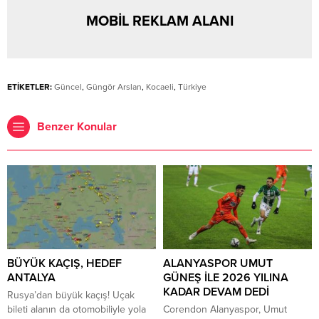
MOBİL REKLAM ALANI
ETİKETLER:
Güncel
,
Güngör Arslan
,
Kocaeli
,
Türkiye
Benzer Konular
BÜYÜK KAÇIŞ, HEDEF
ALANYASPOR UMUT
ANTALYA
GÜNEŞ İLE 2026 YILINA
KADAR DEVAM DEDİ
Rusya’dan büyük kaçış! Uçak
bileti alanın da otomobiliyle yola
Corendon Alanyaspor, Umut