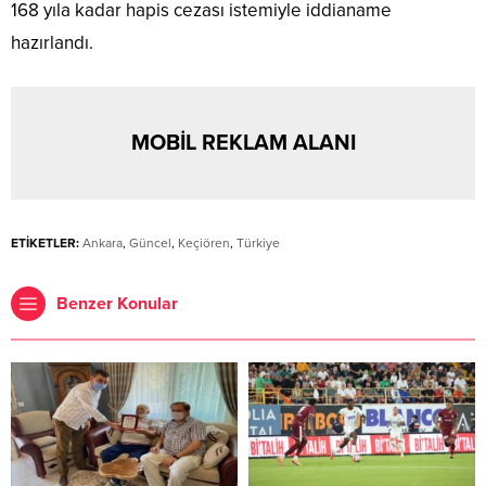
168 yıla kadar hapis cezası istemiyle iddianame
hazırlandı.
MOBİL REKLAM ALANI
ETİKETLER:
Ankara
,
Güncel
,
Keçiören
,
Türkiye
Benzer Konular