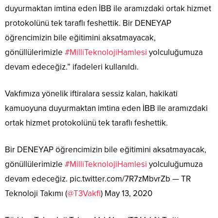
duyurmaktan imtina eden İBB ile aramızdaki ortak hizmet
protokolünü tek taraflı feshettik. Bir DENEYAP
öğrencimizin bile eğitimini aksatmayacak,
gönüllülerimizle
#MilliTeknolojiHamlesi
yolculuğumuza
devam edeceğiz.” ifadeleri kullanıldı.
Vakfımıza yönelik iftiralara sessiz kalan, hakikati
kamuoyuna duyurmaktan imtina eden İBB ile aramızdaki
ortak hizmet protokolünü tek taraflı feshettik.
Bir DENEYAP öğrencimizin bile eğitimini aksatmayacak,
gönüllülerimizle
#MilliTeknolojiHamlesi
yolculuğumuza
devam edeceğiz. pic.twitter.com/7R7zMbvrZb — TR
Teknoloji Takımı (
@T3Vakfi
) May 13, 2020