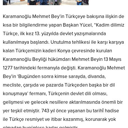
Karamanoğlu Mehmet Bey’in Türkçeye bakışına ilişkin de
kısa bir bilgilendirme yapan Başkan Yücel, “Kadim dilimiz
Türkçe, ilk kez 13. yüzyılda devlet yazışmalarında
kullanılmaya başlandı. Unutulma tehlikesi ile karşı karşıya
kalan Türkçemizin kaderi Konya çevresinde kurulan
Karamanoğlu Beyliği hükümdarı Mehmet Beyin 13 Mayıs
1277 tarihindeki fermanıyla değişti. Karamanoğlu Mehmet
Bey’in ‘Bugünden sonra kimse sarayda, divanda,
mecliste, çarşıda ve pazarda Türkçeden başka bir dil
konuşmaya’ fermanı, Türkçenin devlet dili olması,
gelişmesi ve gelecek nesillere aktarılmasında önemli bir
yer teşkil etmiştir. 743 yıl önce yaşanan bu tarihî hadise
ile Türkçe resmiyet ve itibar kazanmış, korunarak yok
olmadan bugünlere kadar gelmiştir.