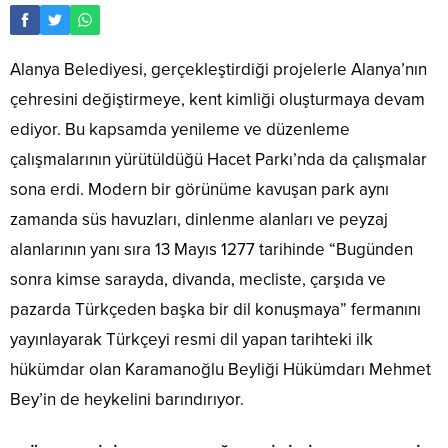
Alanya Belediyesi, gerçekleştirdiği projelerle Alanya’nın
çehresini değiştirmeye, kent kimliği oluşturmaya devam
ediyor. Bu kapsamda yenileme ve düzenleme
çalışmalarının yürütüldüğü Hacet Parkı’nda da çalışmalar
sona erdi. Modern bir görünüme kavuşan park aynı
zamanda süs havuzları, dinlenme alanları ve peyzaj
alanlarının yanı sıra 13 Mayıs 1277 tarihinde “Bugünden
sonra kimse sarayda, divanda, mecliste, çarşıda ve
pazarda Türkçeden başka bir dil konuşmaya” fermanını
yayınlayarak Türkçeyi resmi dil yapan tarihteki ilk
hükümdar olan Karamanoğlu Beyliği Hükümdarı Mehmet
Bey’in de heykelini barındırıyor.