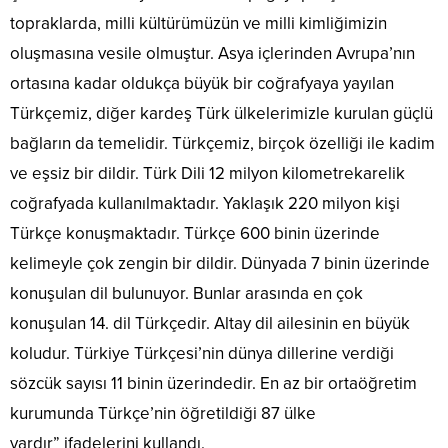
topraklarda, milli kültürümüzün ve milli kimliğimizin
oluşmasına vesile olmuştur. Asya içlerinden Avrupa’nın
ortasına kadar oldukça büyük bir coğrafyaya yayılan
Türkçemiz, diğer kardeş Türk ülkelerimizle kurulan güçlü
bağların da temelidir. Türkçemiz, birçok özelliği ile kadim
ve eşsiz bir dildir. Türk Dili 12 milyon kilometrekarelik
coğrafyada kullanılmaktadır. Yaklaşık 220 milyon kişi
Türkçe konuşmaktadır. Türkçe 600 binin üzerinde
kelimeyle çok zengin bir dildir. Dünyada 7 binin üzerinde
konuşulan dil bulunuyor. Bunlar arasında en çok
konuşulan 14. dil Türkçedir. Altay dil ailesinin en büyük
koludur. Türkiye Türkçesi’nin dünya dillerine verdiği
sözcük sayısı 11 binin üzerindedir. En az bir ortaöğretim
kurumunda Türkçe’nin öğretildiği 87 ülke
vardır” ifadelerini kullandı.