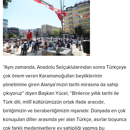
“Aynı zamanda, Anadolu Selçuklularından sonra Türkçeye
çok önem veren Karamanoğulları beyliklerinin
yönetimine giren Alanya’mızın tarihi mirasına da sahip
çıkıyoruz” diyen Başkan Yücel, “Binlerce yıllık tarihi ile
Türk dili, millî kültürümüzün ortak ifade aracıdır,
birliğimizin ve beraberliğimizin nişanıdır. Dünyada en çok
konuşulan diller arasında yer alan Türkçe, asırlar boyunca
çok farklı medeniyetlere ev sahipliği yapmış bu