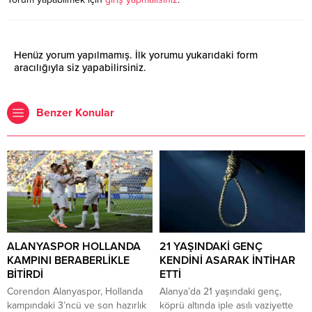
Henüz yorum yapılmamış. İlk yorumu yukarıdaki form
aracılığıyla siz yapabilirsiniz.
Benzer Konular
ALANYASPOR HOLLANDA
21 YAŞINDAKİ GENÇ
KAMPINI BERABERLİKLE
KENDİNİ ASARAK İNTİHAR
BİTİRDİ
ETTİ
Corendon Alanyaspor, Hollanda
Alanya’da 21 yaşındaki genç,
kampındaki 3’ncü ve son hazırlık
köprü altında iple asılı vaziyette