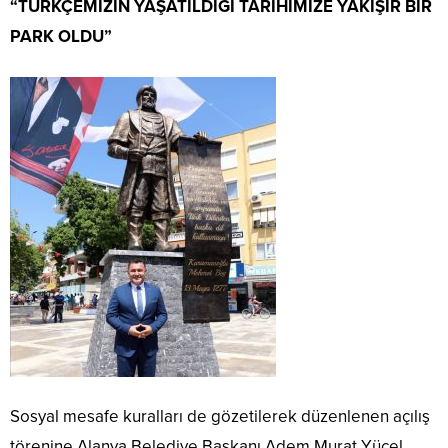
“TÜRKÇEMİZİN YAŞATILDIĞI TARİHİMİZE YAKIŞIR BİR
PARK OLDU”
Sosyal mesafe kuralları de gözetilerek düzenlenen açılış
törenine Alanya Belediye Başkanı Adem Murat Yücel,