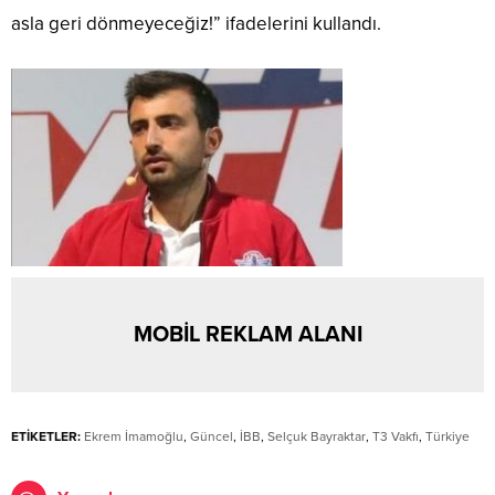
asla geri dönmeyeceğiz!” ifadelerini kullandı.
MOBİL REKLAM ALANI
ETİKETLER:
Ekrem İmamoğlu
,
Güncel
,
İBB
,
Selçuk Bayraktar
,
T3 Vakfı
,
Türkiye