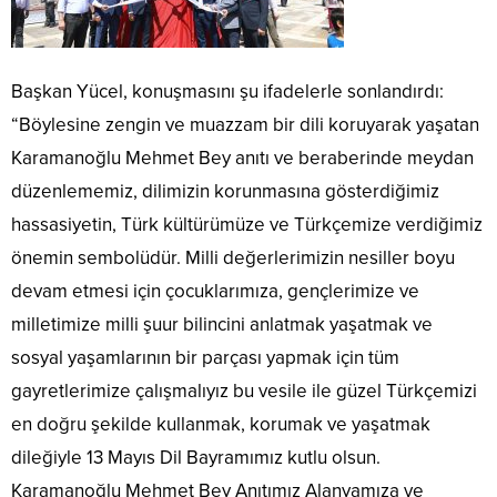
Başkan Yücel, konuşmasını şu ifadelerle sonlandırdı:
“Böylesine zengin ve muazzam bir dili koruyarak yaşatan
Karamanoğlu Mehmet Bey anıtı ve beraberinde meydan
düzenlememiz, dilimizin korunmasına gösterdiğimiz
hassasiyetin, Türk kültürümüze ve Türkçemize verdiğimiz
önemin sembolüdür. Milli değerlerimizin nesiller boyu
devam etmesi için çocuklarımıza, gençlerimize ve
milletimize milli şuur bilincini anlatmak yaşatmak ve
sosyal yaşamlarının bir parçası yapmak için tüm
gayretlerimize çalışmalıyız bu vesile ile güzel Türkçemizi
en doğru şekilde kullanmak, korumak ve yaşatmak
dileğiyle 13 Mayıs Dil Bayramımız kutlu olsun.
Karamanoğlu Mehmet Bey Anıtımız Alanyamıza ve