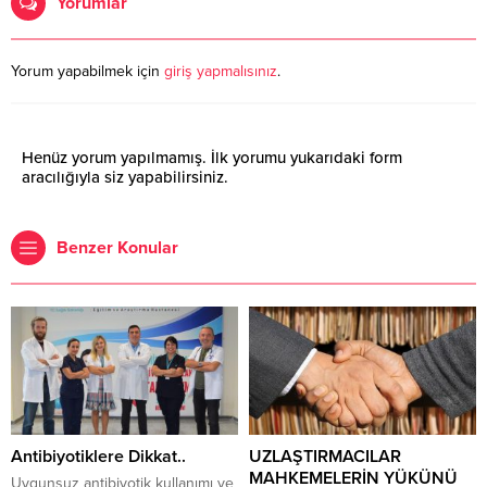
Yorumlar
Yorum yapabilmek için
giriş yapmalısınız
.
Henüz yorum yapılmamış. İlk yorumu yukarıdaki form
aracılığıyla siz yapabilirsiniz.
Benzer Konular
Antibiyotiklere Dikkat..
UZLAŞTIRMACILAR
MAHKEMELERİN YÜKÜNÜ
Uygunsuz antibiyotik kullanımı ve