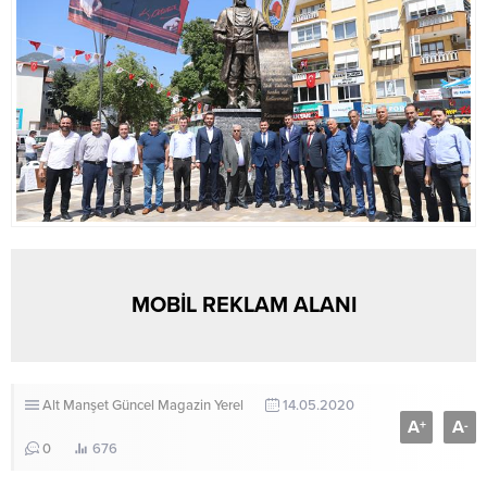
MOBİL REKLAM ALANI
Alt Manşet
Güncel
Magazin
Yerel
14.05.2020
A
A
+
-
0
676