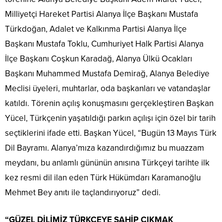
Milliyetçi Hareket Partisi Alanya İlçe Başkanı Mustafa
Türkdoğan, Adalet ve Kalkınma Partisi Alanya İlçe
Başkanı Mustafa Toklu, Cumhuriyet Halk Partisi Alanya
İlçe Başkanı Coşkun Karadağ, Alanya Ülkü Ocakları
Başkanı Muhammed Mustafa Demirağ, Alanya Belediye
Meclisi üyeleri, muhtarlar, oda başkanları ve vatandaşlar
katıldı. Törenin açılış konuşmasını gerçekleştiren Başkan
Yücel, Türkçenin yaşatıldığı parkın açılışı için özel bir tarih
seçtiklerini ifade etti. Başkan Yücel, “Bugün 13 Mayıs Türk
Dil Bayramı. Alanya’mıza kazandırdığımız bu muazzam
meydanı, bu anlamlı gününün anısına Türkçeyi tarihte ilk
kez resmi dil ilan eden Türk Hükümdarı Karamanoğlu
Mehmet Bey anıtı ile taçlandırıyoruz” dedi.
“GÜZEL DİLİMİZ TÜRKÇEYE SAHİP ÇIKMAK