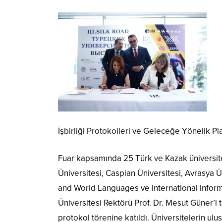
İşbirliği Protokolleri ve Geleceğe Yönelik Pl
Fuar kapsamında 25 Türk ve Kazak üniversitesi 
Üniversitesi, Caspian Üniversitesi, Avrasya Ü
and World Languages ve International Informat
Üniversitesi Rektörü Prof. Dr. Mesut Güner’i t
protokol törenine katıldı. Üniversitelerin ulus