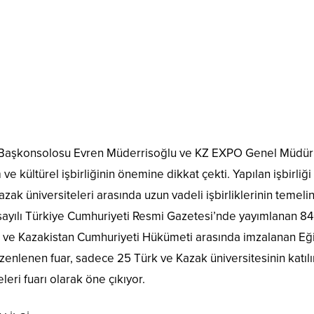
tı Başkonsolosu Evren Müderrisoğlu ve KZ EXPO Genel Müdü
ve kültürel işbirliğinin önemine dikkat çekti. Yapılan işbirliği
azak üniversiteleri arasında uzun vadeli işbirliklerinin temelin
 sayılı Türkiye Cumhuriyeti Resmi Gazetesi’nde yayımlanan 8
ti ve Kazakistan Cumhuriyeti Hükümeti arasında imzalanan Eğ
zenlenen fuar, sadece 25 Türk ve Kazak üniversitesinin katılı
leri fuarı olarak öne çıkıyor.