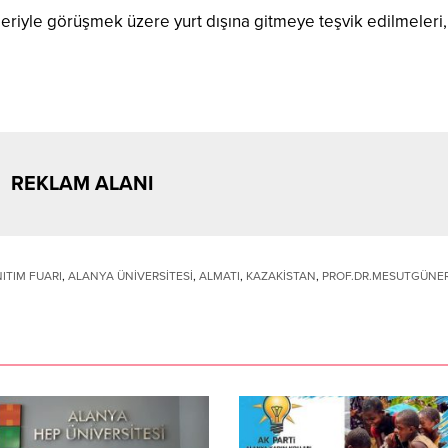
rleriyle görüşmek üzere yurt dışına gitmeye teşvik edilmeleri,
REKLAM ALANI
NITIM FUARI
,
ALANYA ÜNİVERSİTESİ
,
ALMATI
,
KAZAKİSTAN
,
PROF.DR.MESUTGÜNE