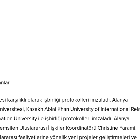
anlar
karşılıklı olarak işbirliği protokolleri imzaladı. Alanya
niversitesi, Kazakh Ablai Khan University of International Rel
ion University ile işbirliği protokolleri imzaladı. Alanya
emsilen Uluslararası İlişkiler Koordinatörü Christine Farami,
lararası faaliyetlerine yönelik yeni projeler geliştirmeleri ve