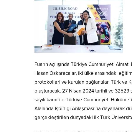
Fuarın açılışında Türkiye Cumhuriyeti Alma
Hasan Özkaracalar, iki ülke arasındaki eğitim 
protokolleri ve kurulan bağlantılar, Türk ve K
oluşturacak. 27 Nisan 2024 tarihli ve 32529
sayılı karar ile Türkiye Cumhuriyeti Hüküme
Alanında İşbirliği Anlaşması’na dayanarak dü
gerçekleştirilen dünyadaki ilk Türk Üniversite