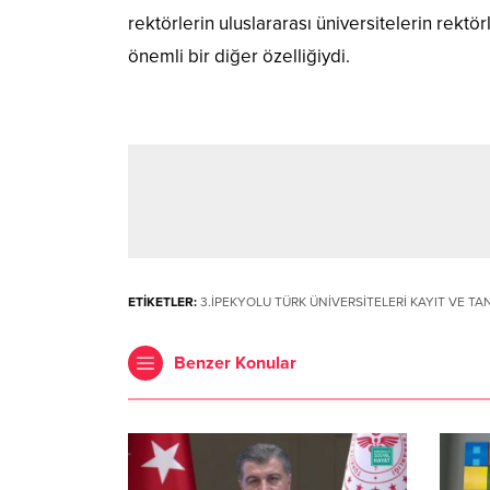
rektörlerin uluslararası üniversitelerin rektö
önemli bir diğer özelliğiydi.
ETİKETLER:
3.İPEKYOLU TÜRK ÜNİVERSİTELERİ KAYIT VE TA
Benzer Konular