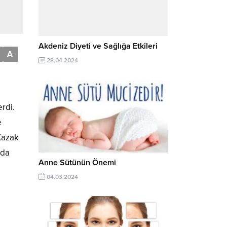
Akdeniz Diyeti ve Sağlığa Etkileri
A
-
28.04.2024
erdi.
e
 Kazak
’da
Anne Sütünün Önemi
04.03.2024