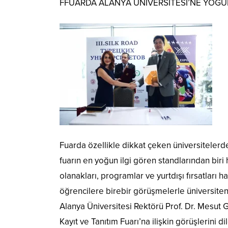
FFUARDA ALANYA ÜNİVERSİTESİ’NE YOĞUN
Fuarda özellikle dikkat çeken üniversitelerde
fuarın en yoğun ilgi gören standlarından biri 
olanakları, programlar ve yurtdışı fırsatları ha
öğrencilere birebir görüşmelerle üniversitenin
Alanya Üniversitesi Rektörü Prof. Dr. Mesut G
Kayıt ve Tanıtım Fuarı’na ilişkin görüşlerini 