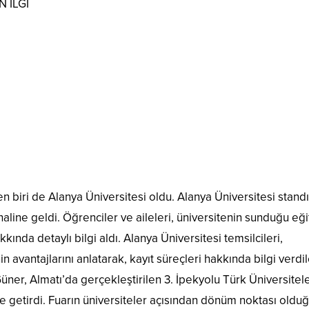
 İLGİ
n biri de Alanya Üniversitesi oldu. Alanya Üniversitesi standı
haline geldi. Öğrenciler ve aileleri, üniversitenin sunduğu eğ
kkında detaylı bilgi aldı. Alanya Üniversitesi temsilcileri,
 avantajlarını anlatarak, kayıt süreçleri hakkında bilgi verdil
üner, Almatı’da gerçekleştirilen 3. İpekyolu Türk Üniversitele
dile getirdi. Fuarın üniversiteler açısından dönüm noktası oldu