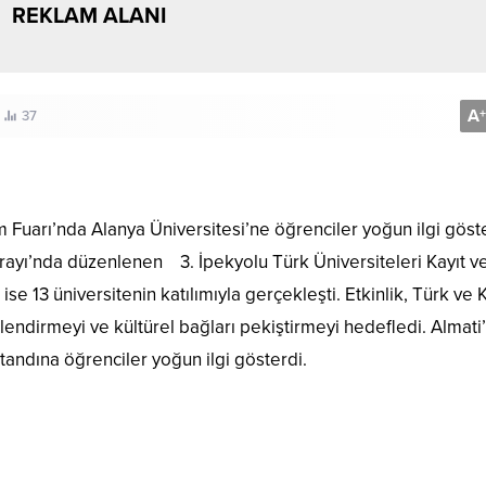
REKLAM ALANI
A
+
37
ım Fuarı’nda Alanya Üniversitesi’ne öğrenciler yoğun ilgi göst
rayı’nda düzenlenen 3. İpekyolu Türk Üniversiteleri Kayıt v
ise 13 üniversitenin katılımıyla gerçekleşti. Etkinlik, Türk ve
üçlendirmeyi ve kültürel bağları pekiştirmeyi hedefledi. Almati
standına öğrenciler yoğun ilgi gösterdi.
U