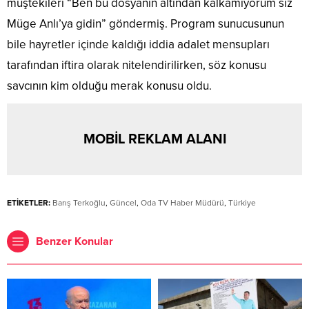
müştekileri “Ben bu dosyanın altından kalkamıyorum siz
Müge Anlı’ya gidin” göndermiş. Program sunucusunun
bile hayretler içinde kaldığı iddia adalet mensupları
tarafından iftira olarak nitelendirilirken, söz konusu
savcının kim olduğu merak konusu oldu.
MOBİL REKLAM ALANI
ETİKETLER:
Barış Terkoğlu
,
Güncel
,
Oda TV Haber Müdürü
,
Türkiye
Benzer Konular