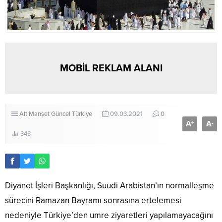
MOBİL REKLAM ALANI
Alt Manşet
Güncel
Türkiye
09.03.2021
0
A
A
+
-
343
Diyanet İşleri Başkanlığı, Suudi Arabistan’ın normalleşme
sürecini Ramazan Bayramı sonrasına ertelemesi
nedeniyle Türkiye’den umre ziyaretleri yapılamayacağını