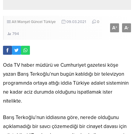
Alt Manşet
Güncel
Türkiye
09.03.2021
0
A
A
+
-
794
Oda TV haber müdürü ve Cumhuriyet gazetesi köşe
yazarı Barış Terkoğlu’nun bugün katıldığı bir televizyon
programında ortaya attığı iddia Türkiye adalet sisteminin
ne kadar aciz durumda olduğunu ispatlamak ister
nitelikte.
Barış Terkoğlu’nun iddiasına göre, nerede olduğunu
açıklamadığı bir savcı çözemediği bir cinayet davası için