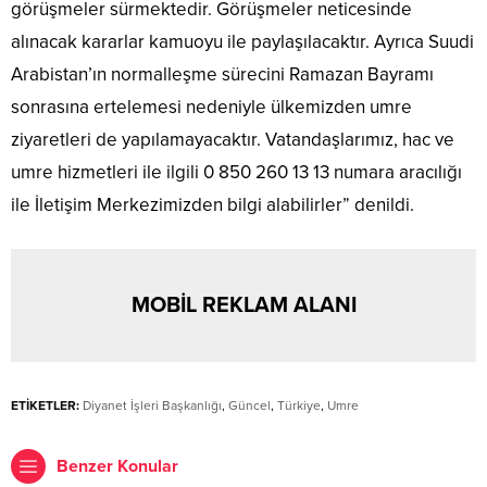
görüşmeler sürmektedir. Görüşmeler neticesinde
alınacak kararlar kamuoyu ile paylaşılacaktır. Ayrıca Suudi
Arabistan’ın normalleşme sürecini Ramazan Bayramı
sonrasına ertelemesi nedeniyle ülkemizden umre
ziyaretleri de yapılamayacaktır. Vatandaşlarımız, hac ve
umre hizmetleri ile ilgili 0 850 260 13 13 numara aracılığı
ile İletişim Merkezimizden bilgi alabilirler” denildi.
MOBİL REKLAM ALANI
ETİKETLER:
Diyanet İşleri Başkanlığı
,
Güncel
,
Türkiye
,
Umre
Benzer Konular