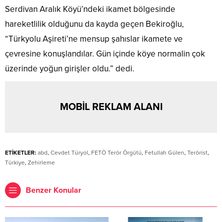
Serdivan Aralık Köyü’ndeki ikamet bölgesinde
hareketlilik olduğunu da kayda geçen Bekiroğlu,
“Türkyolu Aşireti’ne mensup şahıslar ikamete ve
çevresine konuşlandılar. Gün içinde köye normalin çok
üzerinde yoğun girişler oldu.” dedi.
MOBİL REKLAM ALANI
ETİKETLER:
abd
,
Cevdet Türyol
,
FETÖ Terör Örgütü
,
Fetullah Gülen
,
Terörist
,
Türkiye
,
Zehirleme
Benzer Konular