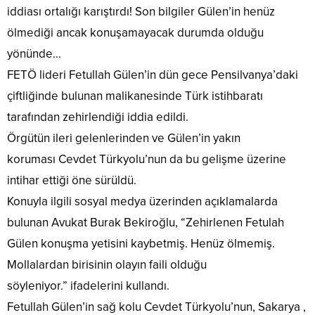
iddiası ortalığı karıştırdı! Son bilgiler Gülen’in henüz
ölmediği ancak konuşamayacak durumda olduğu
yönünde…
FETÖ lideri Fetullah Gülen’in dün gece Pensilvanya’daki
çiftliğinde bulunan malikanesinde Türk istihbaratı
tarafından zehirlendiği iddia edildi.
Örgütün ileri gelenlerinden ve Gülen’in yakın
koruması Cevdet Türkyolu’nun da bu gelişme üzerine
intihar ettiği öne sürüldü.
Konuyla ilgili sosyal medya üzerinden açıklamalarda
bulunan Avukat Burak Bekiroğlu, “Zehirlenen Fetulah
Gülen konuşma yetisini kaybetmiş. Henüz ölmemiş.
Mollalardan birisinin olayın faili olduğu
söyleniyor.” ifadelerini kullandı.
Fetullah Gülen’in sağ kolu Cevdet Türkyolu’nun, Sakarya ,