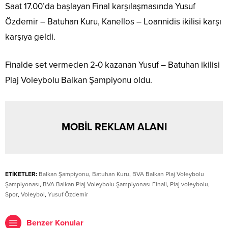
Saat 17.00’da başlayan Final karşılaşmasında Yusuf
Özdemir – Batuhan Kuru, Kanellos – Loannidis ikilisi karşı
karşıya geldi.
Finalde set vermeden 2-0 kazanan Yusuf – Batuhan ikilisi
Plaj Voleybolu Balkan Şampiyonu oldu.
MOBİL REKLAM ALANI
ETİKETLER:
Balkan Şampiyonu
,
Batuhan Kuru
,
BVA Balkan Plaj Voleybolu
Şampiyonası
,
BVA Balkan Plaj Voleybolu Şampiyonası Finali
,
Plaj voleybolu
,
Spor
,
Voleybol
,
Yusuf Özdemir
Benzer Konular