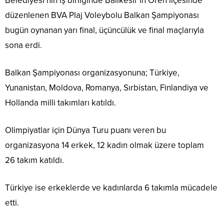
Belediyesi’nin iş birliğinde Balıkesir’in Ören ilçesinde
düzenlenen BVA Plaj Voleybolu Balkan Şampiyonası
bugün oynanan yarı final, üçüncülük ve final maçlarıyla
sona erdi.
Balkan Şampiyonası organizasyonuna; Türkiye,
Yunanistan, Moldova, Romanya, Sırbistan, Finlandiya ve
Hollanda milli takımları katıldı.
Olimpiyatlar için Dünya Turu puanı veren bu
organizasyona 14 erkek, 12 kadın olmak üzere toplam
26 takım katıldı.
Türkiye ise erkeklerde ve kadınlarda 6 takımla mücadele
etti.