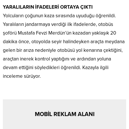
YARALILARIN İFADELERİ ORTAYA ÇIKTI
Yolcuların çoğunun kaza sırasında uyuduğu öğrenildi.
Yaralıların jandarmaya verdiği ilk ifadelerde, otobüs
şoförü Mustafa Fevzi Merdün’ün kazadan yaklaşık 20
dakika önce, otoyolda seyir halindeyken araçta meydana
gelen bir arıza nedeniyle otobüsü yol kenarına çektiğini,
araçtan inerek kontrol yaptığını ve ardından yoluna
devam ettiğini söyledikleri öğrenildi. Kazayla ilgili
inceleme sürüyor.
MOBİL REKLAM ALANI