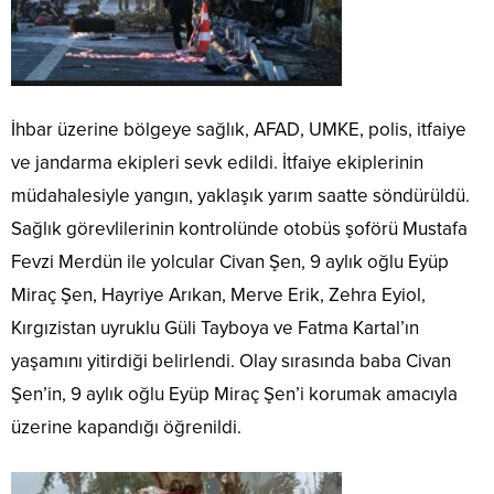
İhbar üzerine bölgeye sağlık, AFAD, UMKE, polis, itfaiye
ve jandarma ekipleri sevk edildi. İtfaiye ekiplerinin
müdahalesiyle yangın, yaklaşık yarım saatte söndürüldü.
Sağlık görevlilerinin kontrolünde otobüs şoförü Mustafa
Fevzi Merdün ile yolcular Civan Şen, 9 aylık oğlu Eyüp
Miraç Şen, Hayriye Arıkan, Merve Erik, Zehra Eyiol,
Kırgızistan uyruklu Güli Tayboya ve Fatma Kartal’ın
yaşamını yitirdiği belirlendi. Olay sırasında baba Civan
Şen’in, 9 aylık oğlu Eyüp Miraç Şen’i korumak amacıyla
üzerine kapandığı öğrenildi.