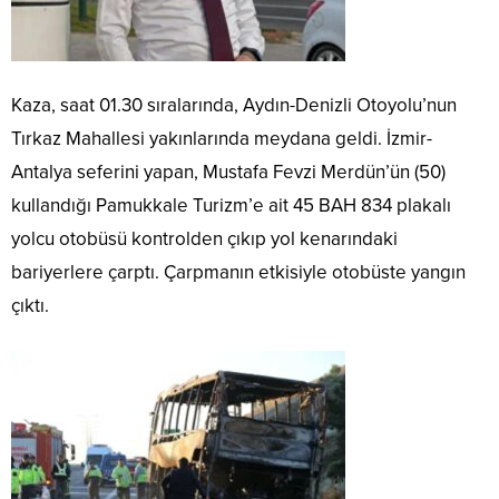
Kaza, saat 01.30 sıralarında, Aydın-Denizli Otoyolu’nun
Tırkaz Mahallesi yakınlarında meydana geldi. İzmir-
Antalya seferini yapan, Mustafa Fevzi Merdün’ün (50)
kullandığı Pamukkale Turizm’e ait 45 BAH 834 plakalı
yolcu otobüsü kontrolden çıkıp yol kenarındaki
bariyerlere çarptı. Çarpmanın etkisiyle otobüste yangın
çıktı.