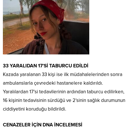
33 YARALIDAN 17’Sİ TABURCU EDİLDİ
Kazada yaralanan 33 kişi ise ilk müdahalelerinden sonra
ambulanslarla çevredeki hastanelere kaldırıldı.
Yaralılardan 17’si tedavilerinin ardından taburcu edilirken,
16 kişinin tedavisinin sürdüğü ve 2’sinin sağlık durumunun
ciddiyetini koruduğu bildirildi.
CENAZELER İÇİN DNA İNCELEMESİ