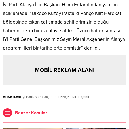
İyi Parti Alanya İlçe Başkanı Hilmi Er tarafından yapılan
açıklamada, “Ülkece Kuzey Irakta’ki Pençe Kilit Harekatı
bölgesinde çıkan çatışmada şehitlerimizin olduğu
haberini derin bir üzüntüyle aldık.. Üzücü haber sonrası
İYİ Parti Genel Başkanımız Sayın Meral Akşener’in Alanya
programı ileri bir tarihe ertelenmiştir” denildi.
MOBİL REKLAM ALANI
ETİKETLER:
İyi Parti
,
Meral akşener
,
PENÇE - KİLİT
,
şehit
Benzer Konular