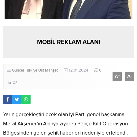
MOBİL REKLAM ALANI
Güncel
Türkiye
Üst Manşet
12.01.2024
0
A
A
+
-
27
Yarın gerçekleştirilecek olan İyi Parti genel başkanına
Meral Akşener’in Alanya ziyareti Pençe Kilit Operasyon
Bölgesinden gelen şehit haberleri nedeniyle ertelendi.