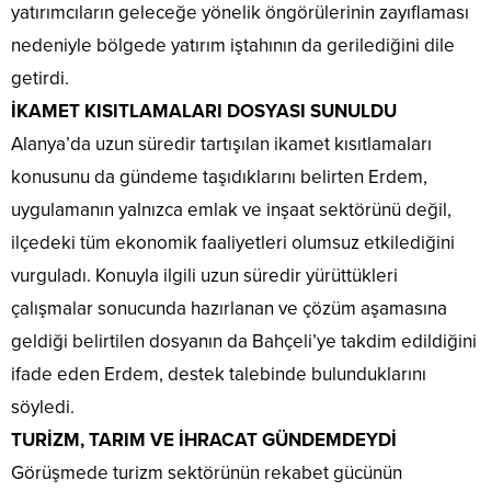
yatırımcıların geleceğe yönelik öngörülerinin zayıflaması
nedeniyle bölgede yatırım iştahının da gerilediğini dile
getirdi.
İKAMET KISITLAMALARI DOSYASI SUNULDU
Alanya’da uzun süredir tartışılan ikamet kısıtlamaları
konusunu da gündeme taşıdıklarını belirten Erdem,
uygulamanın yalnızca emlak ve inşaat sektörünü değil,
ilçedeki tüm ekonomik faaliyetleri olumsuz etkilediğini
vurguladı. Konuyla ilgili uzun süredir yürüttükleri
çalışmalar sonucunda hazırlanan ve çözüm aşamasına
geldiği belirtilen dosyanın da Bahçeli’ye takdim edildiğini
ifade eden Erdem, destek talebinde bulunduklarını
söyledi.
TURİZM, TARIM VE İHRACAT GÜNDEMDEYDİ
Görüşmede turizm sektörünün rekabet gücünün