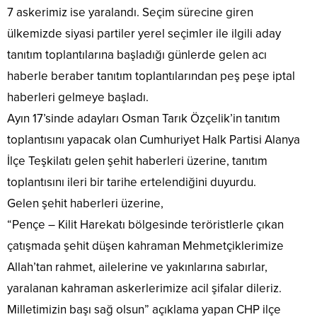
7 askerimiz ise yaralandı. Seçim sürecine giren
ülkemizde siyasi partiler yerel seçimler ile ilgili aday
tanıtım toplantılarına başladığı günlerde gelen acı
haberle beraber tanıtım toplantılarından peş peşe iptal
haberleri gelmeye başladı.
Ayın 17’sinde adayları Osman Tarık Özçelik’in tanıtım
toplantısını yapacak olan Cumhuriyet Halk Partisi Alanya
İlçe Teşkilatı gelen şehit haberleri üzerine, tanıtım
toplantısını ileri bir tarihe ertelendiğini duyurdu.
Gelen şehit haberleri üzerine,
“Pençe – Kilit Harekatı bölgesinde teröristlerle çıkan
çatışmada şehit düşen kahraman Mehmetçiklerimize
Allah’tan rahmet, ailelerine ve yakınlarına sabırlar,
yaralanan kahraman askerlerimize acil şifalar dileriz.
Milletimizin başı sağ olsun” açıklama yapan CHP ilçe