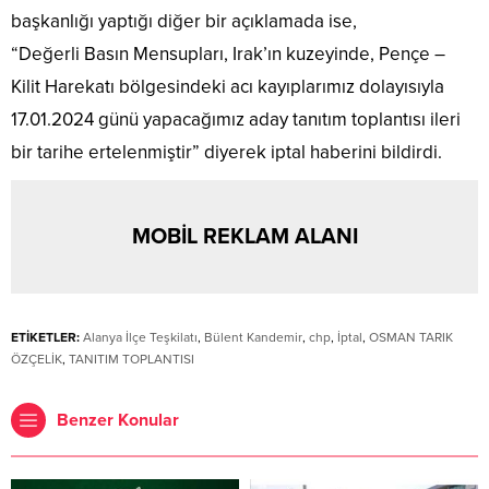
başkanlığı yaptığı diğer bir açıklamada ise,
“Değerli Basın Mensupları, Irak’ın kuzeyinde, Pençe –
Kilit Harekatı bölgesindeki acı kayıplarımız dolayısıyla
17.01.2024 günü yapacağımız aday tanıtım toplantısı ileri
bir tarihe ertelenmiştir” diyerek iptal haberini bildirdi.
MOBİL REKLAM ALANI
ETİKETLER:
Alanya İlçe Teşkilatı
,
Bülent Kandemir
,
chp
,
İptal
,
OSMAN TARIK
ÖZÇELİK
,
TANITIM TOPLANTISI
Benzer Konular