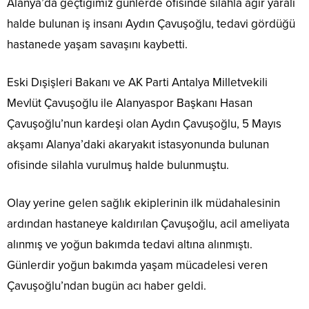
Alanya’da geçtiğimiz günlerde ofisinde silahla ağır yaralı
halde bulunan iş insanı Aydın Çavuşoğlu, tedavi gördüğü
hastanede yaşam savaşını kaybetti.
Eski Dışişleri Bakanı ve AK Parti Antalya Milletvekili
Mevlüt Çavuşoğlu ile Alanyaspor Başkanı Hasan
Çavuşoğlu’nun kardeşi olan Aydın Çavuşoğlu, 5 Mayıs
akşamı Alanya’daki akaryakıt istasyonunda bulunan
ofisinde silahla vurulmuş halde bulunmuştu.
Olay yerine gelen sağlık ekiplerinin ilk müdahalesinin
ardından hastaneye kaldırılan Çavuşoğlu, acil ameliyata
alınmış ve yoğun bakımda tedavi altına alınmıştı.
Günlerdir yoğun bakımda yaşam mücadelesi veren
Çavuşoğlu’ndan bugün acı haber geldi.