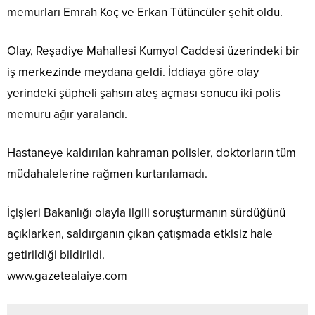
memurları Emrah Koç ve Erkan Tütüncüler şehit oldu.
Olay, Reşadiye Mahallesi Kumyol Caddesi üzerindeki bir
iş merkezinde meydana geldi. İddiaya göre olay
yerindeki şüpheli şahsın ateş açması sonucu iki polis
memuru ağır yaralandı.
Hastaneye kaldırılan kahraman polisler, doktorların tüm
müdahalelerine rağmen kurtarılamadı.
İçişleri Bakanlığı olayla ilgili soruşturmanın sürdüğünü
açıklarken, saldırganın çıkan çatışmada etkisiz hale
getirildiği bildirildi.
www.gazetealaiye.com