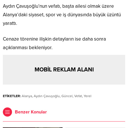
Aydın Çavuşoğlu’nun vefatı, başta ailesi olmak üzere
Alanya’daki siyaset, spor ve iş dünyasında büyük üzüntü
yarattı.
Cenaze törenine ilişkin detayların ise daha sonra
açıklanması bekleniyor.
MOBİL REKLAM ALANI
ETİKETLER:
Alanya
,
Aydın Çavuşoğlu
,
Güncel
,
Vefat
,
Yerel
Benzer Konular