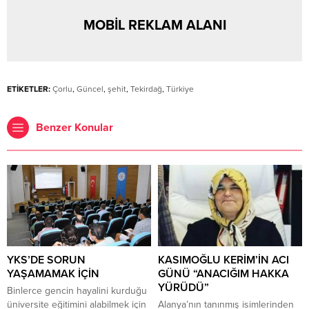
MOBİL REKLAM ALANI
ETİKETLER:
Çorlu
,
Güncel
,
şehit
,
Tekirdağ
,
Türkiye
Benzer Konular
YKS’DE SORUN
KASIMOĞLU KERİM’İN ACI
YAŞAMAMAK İÇİN
GÜNÜ “ANACIĞIM HAKKA
YÜRÜDÜ”
Binlerce gencin hayalini kurduğu
üniversite eğitimini alabilmek için
Alanya’nın tanınmış isimlerinden