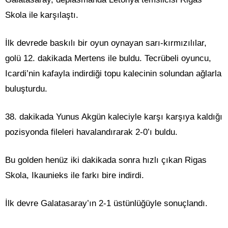
Skola ile karşılaştı.
İlk devrede baskılı bir oyun oynayan sarı-kırmızılılar,
golü 12. dakikada Mertens ile buldu. Tecrübeli oyuncu,
Icardi’nin kafayla indirdiği topu kalecinin solundan ağlarla
buluşturdu.
38. dakikada Yunus Akgün kaleciyle karşı karşıya kaldığı
pozisyonda fileleri havalandırarak 2-0’ı buldu.
Bu golden henüz iki dakikada sonra hızlı çıkan Rigas
Skola, Ikaunieks ile farkı bire indirdi.
İlk devre Galatasaray’ın 2-1 üstünlüğüyle sonuçlandı.