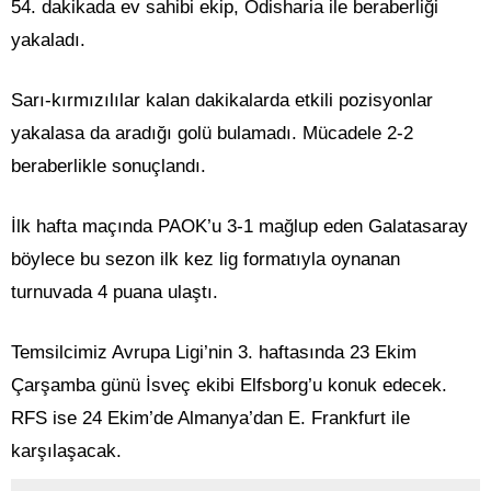
54. dakikada ev sahibi ekip, Odisharia ile beraberliği
yakaladı.
Sarı-kırmızılılar kalan dakikalarda etkili pozisyonlar
yakalasa da aradığı golü bulamadı. Mücadele 2-2
beraberlikle sonuçlandı.
İlk hafta maçında PAOK’u 3-1 mağlup eden Galatasaray
böylece bu sezon ilk kez lig formatıyla oynanan
turnuvada 4 puana ulaştı.
Temsilcimiz Avrupa Ligi’nin 3. haftasında 23 Ekim
Çarşamba günü İsveç ekibi Elfsborg’u konuk edecek.
RFS ise 24 Ekim’de Almanya’dan E. Frankfurt ile
karşılaşacak.