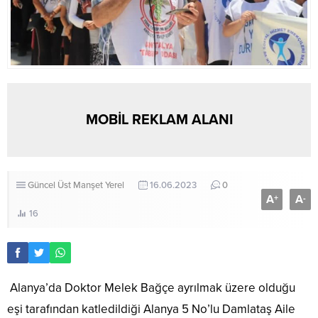
MOBİL REKLAM ALANI
Güncel
Üst Manşet
Yerel
16.06.2023
0
A
A
+
-
16
Alanya’da Doktor Melek Bağçe ayrılmak üzere olduğu
eşi tarafından katledildiği Alanya 5 No’lu Damlataş Aile