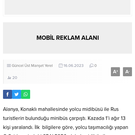
MOBİL REKLAM ALANI
Güncel
Üst Manşet
Yerel
16.06.2023
0
A
A
+
-
20
Alanya, Konaklı mahallesinde yolcu midibüsü ile Rus
turistlerin bulunduğu minibüs çarpıştı. Kazada 1’i ağır 13
kişi yaralandı. İlk
bilgilere göre, yolcu taşımacılığı yapan