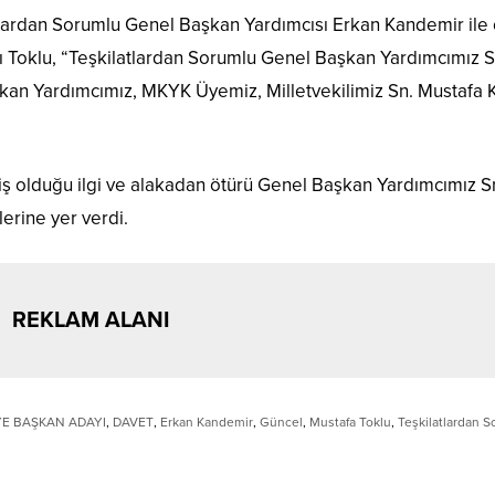
latlardan Sorumlu Genel Başkan Yardımcısı Erkan Kandemir ile
 Toklu, “Teşkilatlardan Sorumlu Genel Başkan Yardımcımız S
kan Yardımcımız, MKYK Üyemiz, Milletvekilimiz Sn. Mustafa 
ş olduğu ilgi ve alakadan ötürü Genel Başkan Yardımcımız S
erine yer verdi.
REKLAM ALANI
YE BAŞKAN ADAYI
,
DAVET
,
Erkan Kandemir
,
Güncel
,
Mustafa Toklu
,
Teşkilatlardan 