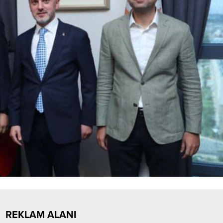
REKLAM ALANI