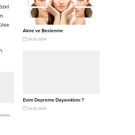
 özel
n.
Köse
Akne ve Beslenme
26.02.2024
n.
Evim Depreme Dayanıklımı ?
20.02.2024
Sorumlu