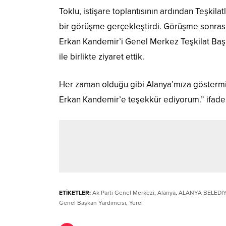
Toklu, istişare toplantısının ardından Teşki
bir görüşme gerçekleştirdi. Görüşme sonrası
Erkan Kandemir’i Genel Merkez Teşkilat Baş
ile birlikte ziyaret ettik.
Her zaman olduğu gibi Alanya’mıza göstermi
Erkan Kandemir’e teşekkür ediyorum.” ifadel
ETİKETLER:
Ak Parti Genel Merkezi
,
Alanya
,
ALANYA BELEDİ
Genel Başkan Yardımcısı
,
Yerel