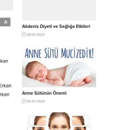
A
-
Akdeniz Diyeti ve Sağlığa Etkileri
28.04.2024
şkan
 Erkan
Anne Sütünün Önemi
Erkan
04.03.2024
n