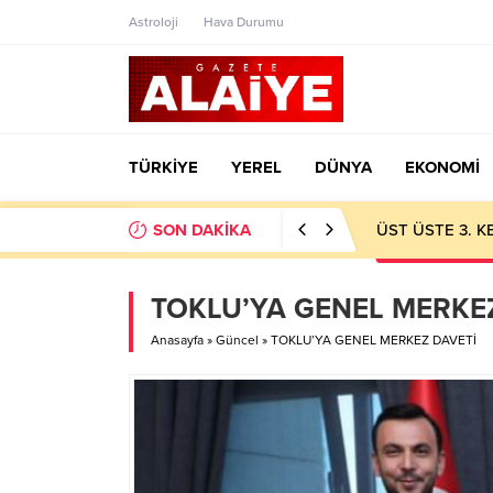
Astroloji
Hava Durumu
TÜRKİYE
YEREL
DÜNYA
EKONOMİ
SON DAKİKA
ÜST ÜSTE 3. 
TOKLU’YA GENEL MERKE
Anasayfa
»
Güncel
»
TOKLU’YA GENEL MERKEZ DAVETİ