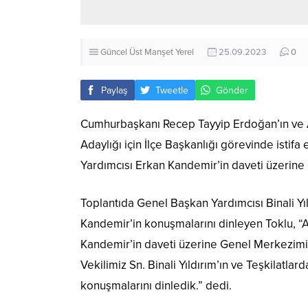
Güncel
Üst Manşet
Yerel
25.09.2023
0
Paylaş
Tweetle
Gönder
Cumhurbaşkanı Recep Tayyip Erdoğan’ın ve A
Adaylığı için İlçe Başkanlığı görevinde isti
Yardımcısı Erkan Kandemir’in daveti üzerine 
Toplantıda Genel Başkan Yardımcısı Binali Yı
Kandemir’in konuşmalarını dinleyen Toklu, “
Kandemir’in daveti üzerine Genel Merkezimizd
Vekilimiz Sn. Binali Yıldırım’ın ve Teşkilat
konuşmalarını dinledik.” dedi.