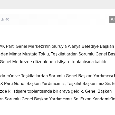
A
+
40
K Parti Genel Merkezi’nin oluruyla Alanya Belediye Başkan
fa eden Mimar Mustafa Toklu, Teşkilatlardan Sorumlu Genel Ba
Genel Merkezde düzenlenen istişare toplantısına katıldı.
ldırım’ın ve Teşkilatlardan Sorumlu Genel Başkan Yardımcısı
AK Parti Genel Başkan Yardımcımız, Teşkilat Başkanımız Sn. 
e ki istişare toplantısında bir araya geldik. Genel Başkan
lardan Sorumlu Genel Başkan Yardımcımız Sn. Erkan Kandemir’i